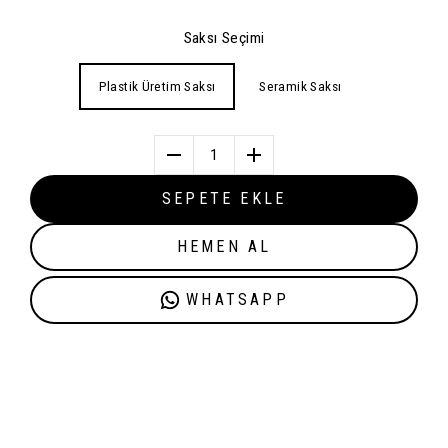
Saksı Seçimi
Plastik Üretim Saksı
Seramik Saksı
1
SEPETE EKLE
HEMEN AL
WHATSAPP