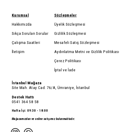
Kurumsal
Sözleşmeler
Hakkımızda
Üyelik Sözleşmesi
Sıkça Sorulan Sorular
Gizlilik Sözleşmesi
Çalışma Saatleri
Mesafeli Satış Sözleşmesi
İletişim
Aydınlatma Metni ve Gizlilik Politikası
Çerez Politikası
İptal ve İade
İstanbul Mağaza
Site Mah. Atay Cad. 76/A, Ümraniye, İstanbul
Destek Hattı
0541 364 58 58
Hafta İçi: 09:30 - 18:00
Mağazamızdan ve online satışımız bulunmaktadır.