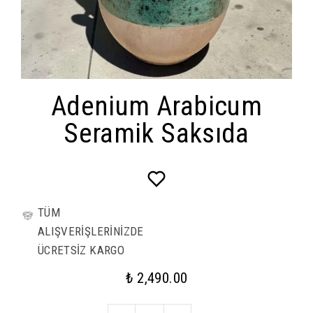
Adenium Arabicum
Seramik Saksıda
TÜM
ALIŞVERİŞLERİNİZDE
ÜCRETSİZ KARGO
₺ 2,490.00