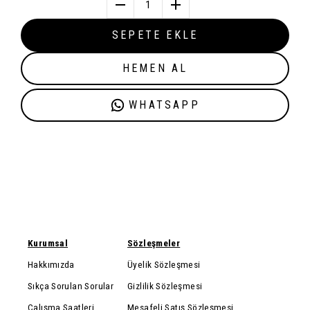
1
SEPETE EKLE
HEMEN AL
WHATSAPP
Kurumsal
Sözleşmeler
Hakkımızda
Üyelik Sözleşmesi
Sıkça Sorulan Sorular
Gizlilik Sözleşmesi
Çalışma Saatleri
Mesafeli Satış Sözleşmesi