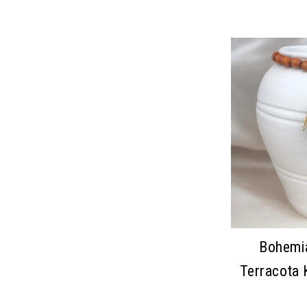
Bohemia
Terracota 