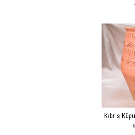
Kıbrıs Küp