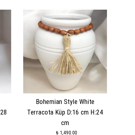
Bohemian Style White
:28
Terracota Küp D:16 cm H:24
cm
₺ 1,490.00