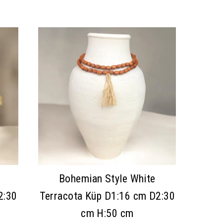
Bohemian Style White
2:30
Terracota Küp D1:16 cm D2:30
cm H:50 cm