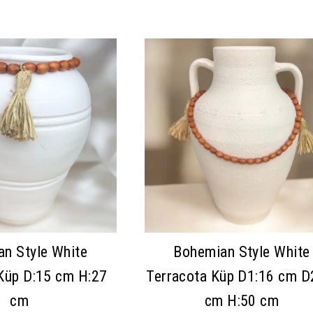
n Style White
Bohemian Style White
Küp D:15 cm H:27
Terracota Küp D1:16 cm D
cm
cm H:50 cm