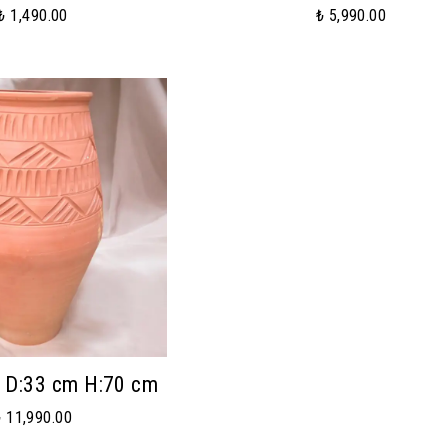
₺ 1,490.00
₺ 5,990.00
ü D:33 cm H:70 cm
₺ 11,990.00