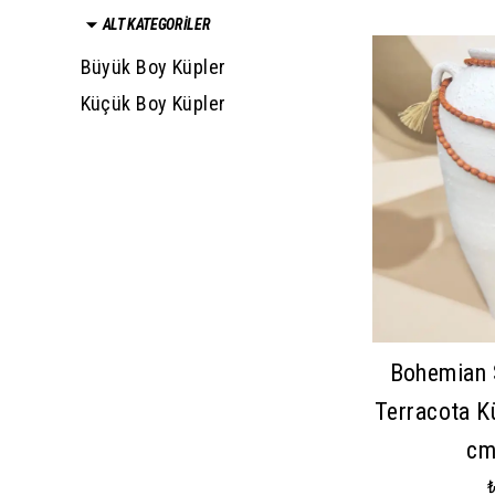
ALT KATEGORİLER
Büyük Boy Küpler
Küçük Boy Küpler
Bohemian 
Terracota K
cm