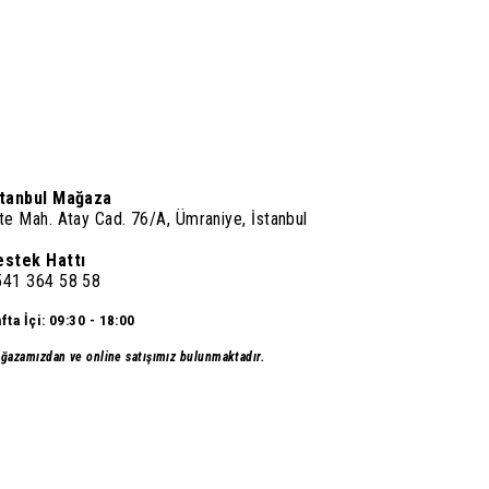
stanbul Mağaza
te Mah. Atay Cad. 76/A, Ümraniye, İstanbul
estek Hattı
541 364 58 58
fta İçi: 09:30 - 18:00
ğazamızdan ve online satışımız bulunmaktadır.