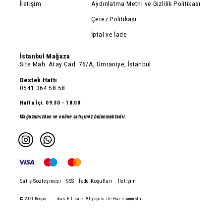
İletişim
Aydınlatma Metni ve Gizlilik Politikası
Çerez Politikası
İptal ve İade
İstanbul Mağaza
Site Mah. Atay Cad. 76/A, Ümraniye, İstanbul
Destek Hattı
0541 364 58 58
Hafta İçi: 09:30 - 18:00
Mağazamızdan ve online satışımız bulunmaktadır.
Satış Sözleşmesi
SSS
İade Koşulları
İletişim
© 2021 Keops
ikas E-Ticaret Altyapısı ile Hazırlanmıştır.