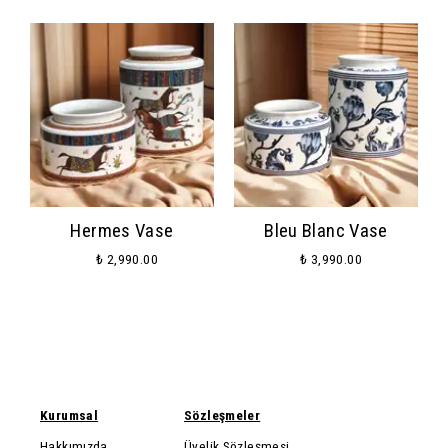
Hermes Vase
Bleu Blanc Vase
₺ 2,990.00
₺ 3,990.00
Kurumsal
Sözleşmeler
Hakkımızda
Üyelik Sözleşmesi