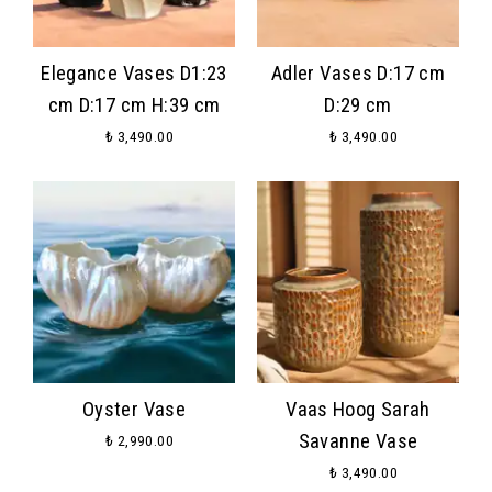
Elegance Vases D1:23
Adler Vases D:17 cm
cm D:17 cm H:39 cm
D:29 cm
₺ 3,490.00
₺ 3,490.00
Oyster Vase
Vaas Hoog Sarah
Savanne Vase
₺ 2,990.00
₺ 3,490.00