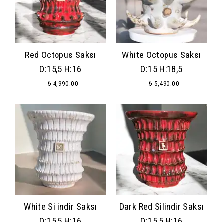
Red Octopus Saksı
White Octopus Saksı
D:15,5 H:16
D:15 H:18,5
₺ 4,990.00
₺ 5,490.00
White Silindir Saksı
Dark Red Silindir Saksı
D:15,5 H:16
D:15,5 H:16