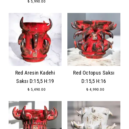
₺ 5,990.00
Red Aresin Kadehi
Red Octopus Saksı
Saksı D:15,5 H:19
D:15,5 H:16
₺ 5,490.00
₺ 4,990.00