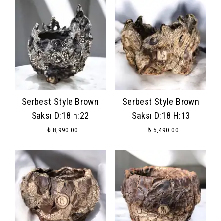
Serbest Style Brown
Serbest Style Brown
Saksı D:18 h:22
Saksı D:18 H:13
₺ 8,990.00
₺ 5,490.00