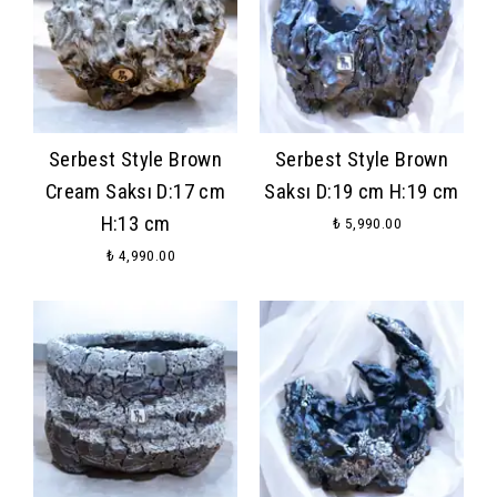
Serbest Style Brown
Serbest Style Brown
Cream Saksı D:17 cm
Saksı D:19 cm H:19 cm
H:13 cm
₺ 5,990.00
₺ 4,990.00