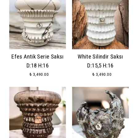
Efes Antik Serie Saksı
White Silindir Saksı
D:18 H:16
D:15,5 H:16
₺ 3,490.00
₺ 3,490.00