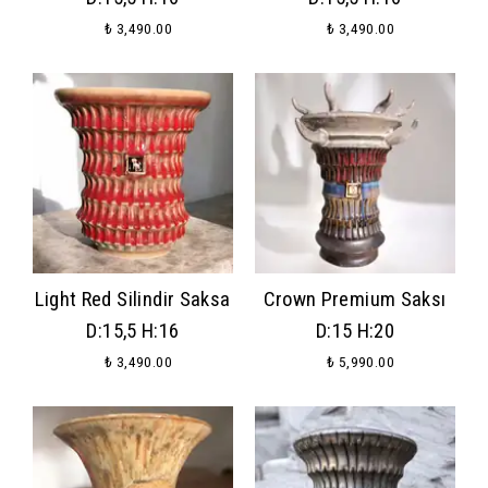
₺ 3,490.00
₺ 3,490.00
Light Red Silindir Saksa
Crown Premium Saksı
D:15,5 H:16
D:15 H:20
₺ 3,490.00
₺ 5,990.00