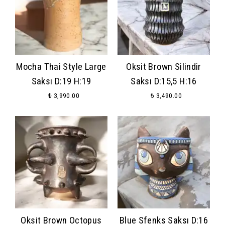
Mocha Thai Style Large
Oksit Brown Silindir
Saksı D:19 H:19
Saksı D:15,5 H:16
₺ 3,990.00
₺ 3,490.00
Oksit Brown Octopus
Blue Sfenks Saksı D:16