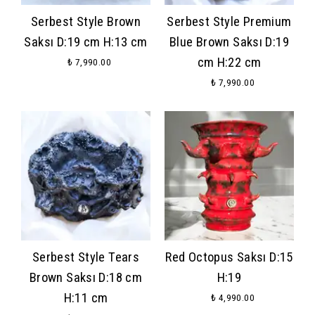
Serbest Style Brown
Serbest Style Premium
Saksı D:19 cm H:13 cm
Blue Brown Saksı D:19
cm H:22 cm
₺ 7,990.00
₺ 7,990.00
Serbest Style Tears
Red Octopus Saksı D:15
Brown Saksı D:18 cm
H:19
H:11 cm
₺ 4,990.00