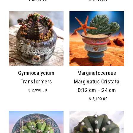
Gymnocalycium
Marginatocereus
Transformers
Marginatus Cristata
D:12 cm H:24 cm
₺ 2,990.00
₺ 3,490.00