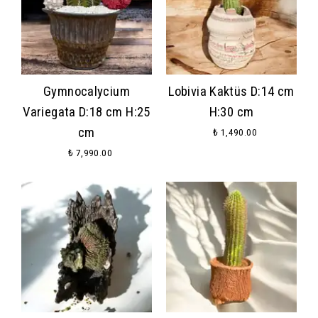
Gymnocalycium
Lobivia Kaktüs D:14 cm
Variegata D:18 cm H:25
H:30 cm
cm
₺ 1,490.00
₺ 7,990.00