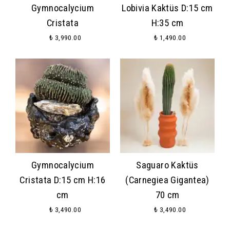
Gymnocalycium
Lobivia Kaktüs D:15 cm
Cristata
H:35 cm
₺ 3,990.00
₺ 1,490.00
Gymnocalycium
Saguaro Kaktüs
Cristata D:15 cm H:16
(Carnegiea Gigantea)
cm
70 cm
₺ 3,490.00
₺ 3,490.00