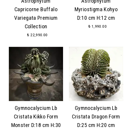
Astrophytum
Astrophytum
Capricorne Buffalo
Myriostigma Kohyo
Variegata Premium
D:10 cm H:12 cm
Collection
₺ 1,990.00
₺ 22,990.00
Gymnocalycium Lb
Gymnocalycium Lb
Cristata Kikko Form
Cristata Dragon Form
Monster D:18 cm H:30
D:25 cm H:20 cm