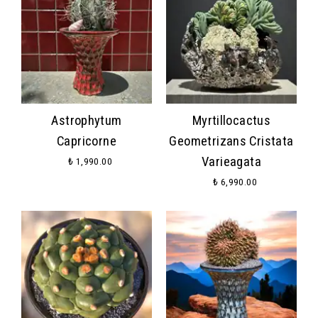
Astrophytum
Myrtillocactus
Capricorne
Geometrizans Cristata
Varieagata
₺ 1,990.00
₺ 6,990.00