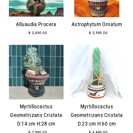
Alluaudia Procera
Astrophytum Ornatum
₺ 3,490.00
₺ 3,990.00
Myrtillocactus
Myrtillocactus
Geometrizans Cristata
Geometrizans Cristata
D:14 cm H:28 cm
D:23 cm H:60 cm
₺ 2,990.00
₺ 4,490.00