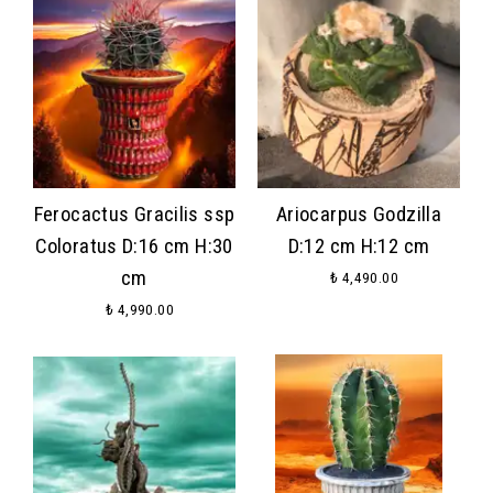
Ferocactus Gracilis ssp
Ariocarpus Godzilla
Coloratus D:16 cm H:30
D:12 cm H:12 cm
cm
₺ 4,490.00
₺ 4,990.00