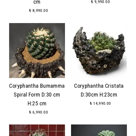
cm
₺ 9,990.00
₺ 8,990.00
Coryphantha Bumamma
Coryphantha Cristata
Spiral Form D:30 cm
D:30cm H:23cm
H:25 cm
₺ 14,990.00
₺ 6,990.00