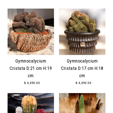
Gymnocalycium
Gymnocalycium
Cristata D:21 cm H:19
Cristata D:17 cm H:18
cm
cm
₺ 4,490.00
₺ 4,490.00