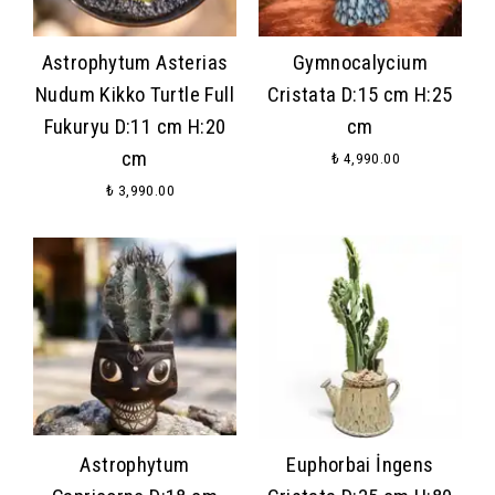
Astrophytum Asterias
Gymnocalycium
Nudum Kikko Turtle Full
Cristata D:15 cm H:25
Fukuryu D:11 cm H:20
cm
cm
₺ 4,990.00
₺ 3,990.00
Astrophytum
Euphorbai İngens