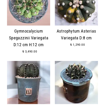
Gymnocalycium
Astrophytum Asterias
Spegazzinii Variegata
Variegata D:8 cm
D:12 cm H:12 cm
₺ 1,290.00
₺ 3,490.00