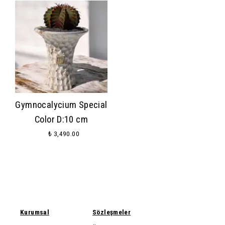
Gymnocalycium Special
Color D:10 cm
₺ 3,490.00
Kurumsal
Sözleşmeler