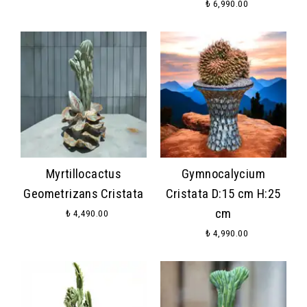
₺ 6,990.00
Myrtillocactus
Gymnocalycium
Geometrizans Cristata
Cristata D:15 cm H:25
cm
₺ 4,490.00
₺ 4,990.00