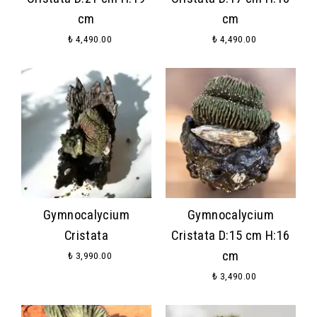
cm
cm
₺ 4,490.00
₺ 4,490.00
Gymnocalycium
Gymnocalycium
Cristata
Cristata D:15 cm H:16
cm
₺ 3,990.00
₺ 3,490.00