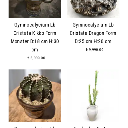
Gymnocalycium Lb
Gymnocalycium Lb
Cristata Kikko Form
Cristata Dragon Form
Monster D:18 cm H:30
D:25 cm H:20 cm
cm
₺ 9,990.00
₺ 8,990.00