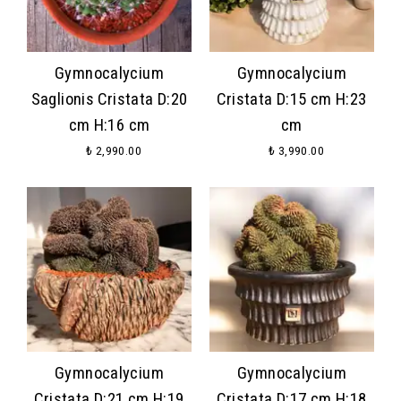
Gymnocalycium
Gymnocalycium
Saglionis Cristata D:20
Cristata D:15 cm H:23
cm H:16 cm
cm
₺ 2,990.00
₺ 3,990.00
Gymnocalycium
Gymnocalycium
Cristata D:21 cm H:19
Cristata D:17 cm H:18