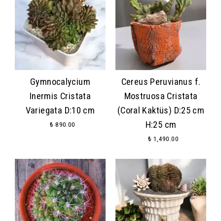
Gymnocalycium
Cereus Peruvianus f.
Inermis Cristata
Mostruosa Cristata
Variegata D:10 cm
(Coral Kaktüs) D:25 cm
H:25 cm
₺ 890.00
₺ 1,490.00