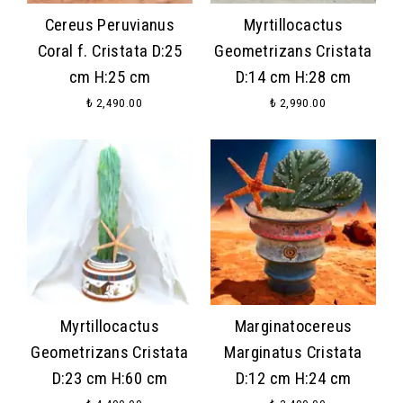
Cereus Peruvianus
Myrtillocactus
Coral f. Cristata D:25
Geometrizans Cristata
cm H:25 cm
D:14 cm H:28 cm
₺ 2,490.00
₺ 2,990.00
Myrtillocactus
Marginatocereus
Geometrizans Cristata
Marginatus Cristata
D:23 cm H:60 cm
D:12 cm H:24 cm