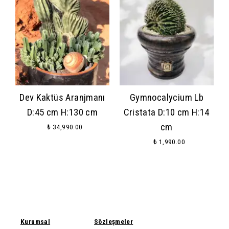
Dev Kaktüs Aranjmanı
Gymnocalycium Lb
D:45 cm H:130 cm
Cristata D:10 cm H:14
cm
₺ 34,990.00
₺ 1,990.00
Kurumsal
Sözleşmeler