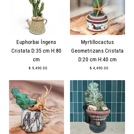
Euphorbai İngens
Myrtillocactus
Cristata D:35 cm H:80
Geometrizans Cristata
cm
D:20 cm H:40 cm
₺ 9,490.00
₺ 4,490.00