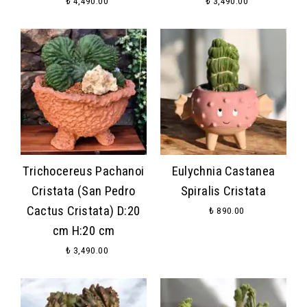
₺ 4,490.00
₺ 3,490.00
Trichocereus Pachanoi
Eulychnia Castanea
Cristata (San Pedro
Spiralis Cristata
Cactus Cristata) D:20
₺ 890.00
cm H:20 cm
₺ 3,490.00