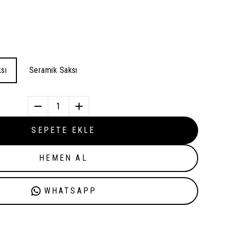
sı
Seramik Saksı
1
SEPETE EKLE
HEMEN AL
WHATSAPP