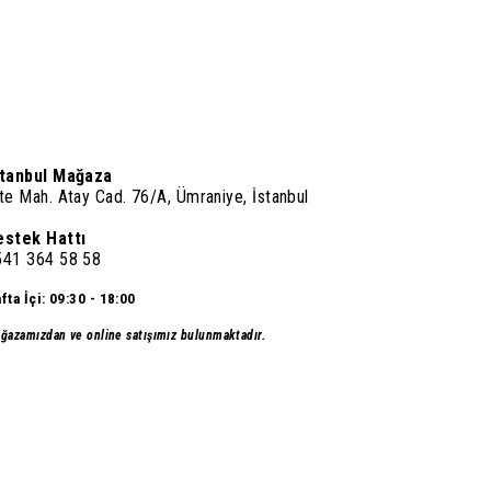
stanbul Mağaza
te Mah. Atay Cad. 76/A, Ümraniye, İstanbul
estek Hattı
541 364 58 58
fta İçi: 09:30 - 18:00
ğazamızdan ve online satışımız bulunmaktadır.