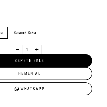
sı
Seramik Saksı
1
SEPETE EKLE
HEMEN AL
WHATSAPP