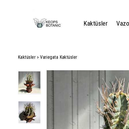
Kaktüsler
Vazo
Kaktüsler
Variegata Kaktüsler