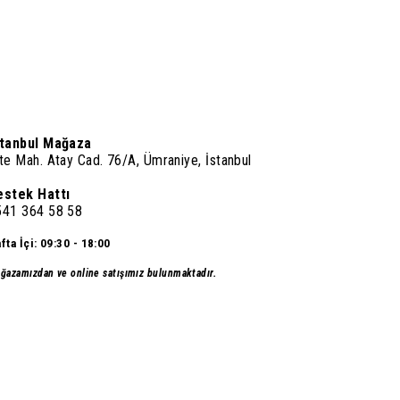
stanbul Mağaza
te Mah. Atay Cad. 76/A, Ümraniye, İstanbul
estek Hattı
541 364 58 58
fta İçi: 09:30 - 18:00
ğazamızdan ve online satışımız bulunmaktadır.