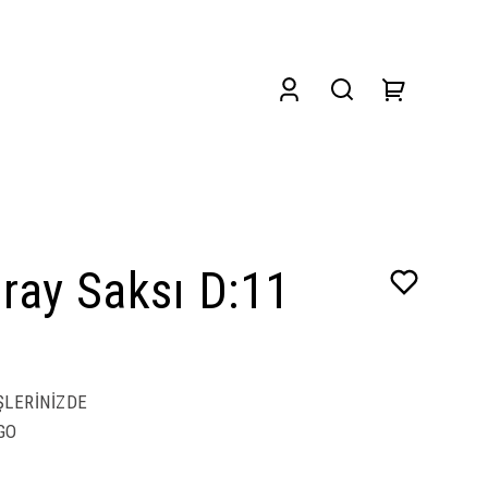
ray Saksı D:11
ŞLERİNİZDE
GO