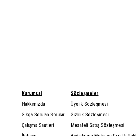
Kurumsal
Sözleşmeler
Hakkımızda
Üyelik Sözleşmesi
Sıkça Sorulan Sorular
Gizlilik Sözleşmesi
Çalışma Saatleri
Mesafeli Satış Sözleşmesi
İletişim
Aydınlatma Metni ve Gizlilik Poli