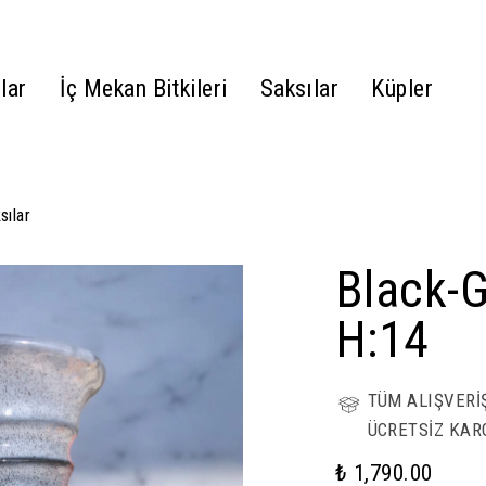
lar
İç Mekan Bitkileri
Saksılar
Küpler
sılar
Black-G
H:14
TÜM ALIŞVERİ
ÜCRETSİZ KAR
₺ 1,790.00