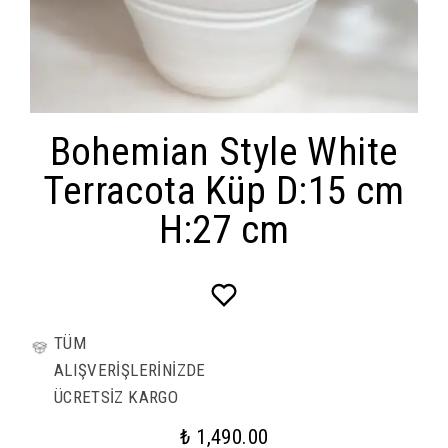
Bohemian Style White
Terracota Küp D:15 cm
H:27 cm
TÜM
ALIŞVERİŞLERİNİZDE
ÜCRETSİZ KARGO
₺ 1,490.00