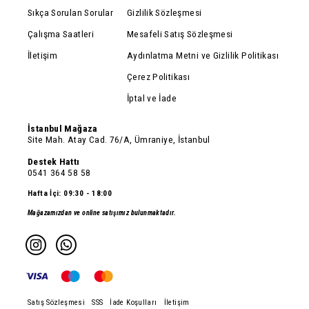
Sıkça Sorulan Sorular
Gizlilik Sözleşmesi
Çalışma Saatleri
Mesafeli Satış Sözleşmesi
İletişim
Aydınlatma Metni ve Gizlilik Politikası
Çerez Politikası
İptal ve İade
İstanbul Mağaza
Site Mah. Atay Cad. 76/A, Ümraniye, İstanbul
Destek Hattı
0541 364 58 58
Hafta İçi: 09:30 - 18:00
Mağazamızdan ve online satışımız bulunmaktadır.
Satış Sözleşmesi
SSS
İade Koşulları
İletişim