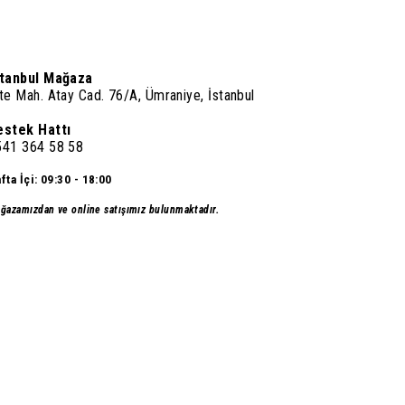
stanbul Mağaza
te Mah. Atay Cad. 76/A, Ümraniye, İstanbul
estek Hattı
541 364 58 58
fta İçi: 09:30 - 18:00
ğazamızdan ve online satışımız bulunmaktadır.