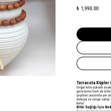
₺ 1,990.00
Terracota Küpler i
Doğal kilin yüksek sıcak
görünümü hem de bitki s
çeşitleri arasında yer a
dokuya ve renge sahip o
katar.
Bitki Sağlığı İçin N