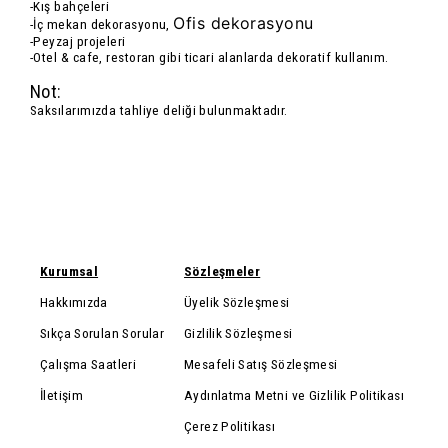
-Kış bahçeleri
Ofis dekorasyonu
-İç mekan dekorasyonu,
-Peyzaj projeleri
-Otel & cafe, restoran gibi ticari alanlarda dekoratif kullanım.
Not:
Saksılarımızda tahliye deliği bulunmaktadır.
Kurumsal
Sözleşmeler
Hakkımızda
Üyelik Sözleşmesi
Sıkça Sorulan Sorular
Gizlilik Sözleşmesi
Çalışma Saatleri
Mesafeli Satış Sözleşmesi
İletişim
Aydınlatma Metni ve Gizlilik Politikası
Çerez Politikası