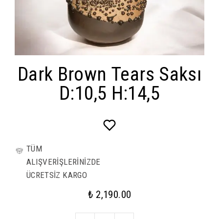
Dark Brown Tears Saksı
D:10,5 H:14,5
TÜM
ALIŞVERİŞLERİNİZDE
ÜCRETSİZ KARGO
₺ 2,190.00