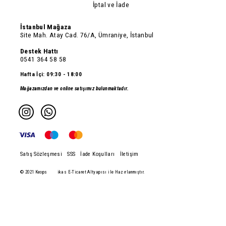
İptal ve İade
İstanbul Mağaza
Site Mah. Atay Cad. 76/A, Ümraniye, İstanbul
Destek Hattı
0541 364 58 58
Hafta İçi: 09:30 - 18:00
Mağazamızdan ve online satışımız bulunmaktadır.
Satış Sözleşmesi
SSS
İade Koşulları
İletişim
© 2021 Keops
ikas E-Ticaret Altyapısı ile Hazırlanmıştır.