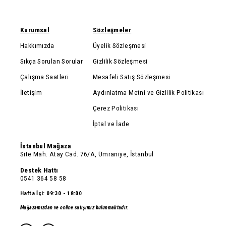
Kurumsal
Sözleşmeler
Hakkımızda
Üyelik Sözleşmesi
Sıkça Sorulan Sorular
Gizlilik Sözleşmesi
Çalışma Saatleri
Mesafeli Satış Sözleşmesi
İletişim
Aydınlatma Metni ve Gizlilik Politikası
Çerez Politikası
İptal ve İade
İstanbul Mağaza
Site Mah. Atay Cad. 76/A, Ümraniye, İstanbul
Destek Hattı
0541 364 58 58
Hafta İçi: 09:30 - 18:00
Mağazamızdan ve online satışımız bulunmaktadır.