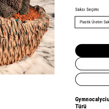
Saksı Seçimi
Plastik Üretim Sak
Gymnocalycium
Türü