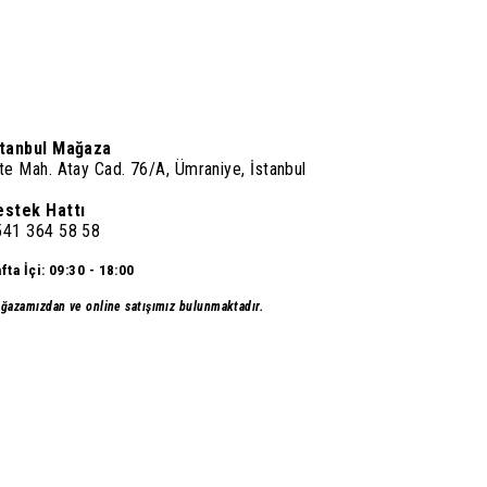
stanbul Mağaza
te Mah. Atay Cad. 76/A, Ümraniye, İstanbul
estek Hattı
541 364 58 58
fta İçi: 09:30 - 18:00
ğazamızdan ve online satışımız bulunmaktadır.