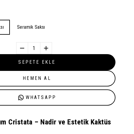
sı
Seramik Saksı
1
SEPETE EKLE
HEMEN AL
WHATSAPP
 Cristata – Nadir ve Estetik Kaktüs