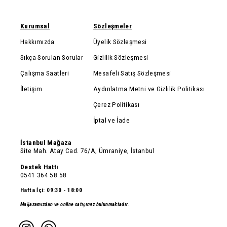
Kurumsal
Sözleşmeler
Hakkımızda
Üyelik Sözleşmesi
Sıkça Sorulan Sorular
Gizlilik Sözleşmesi
Çalışma Saatleri
Mesafeli Satış Sözleşmesi
İletişim
Aydınlatma Metni ve Gizlilik Politikası
Çerez Politikası
İptal ve İade
İstanbul Mağaza
Site Mah. Atay Cad. 76/A, Ümraniye, İstanbul
Destek Hattı
0541 364 58 58
Hafta İçi: 09:30 - 18:00
Mağazamızdan ve online satışımız bulunmaktadır.