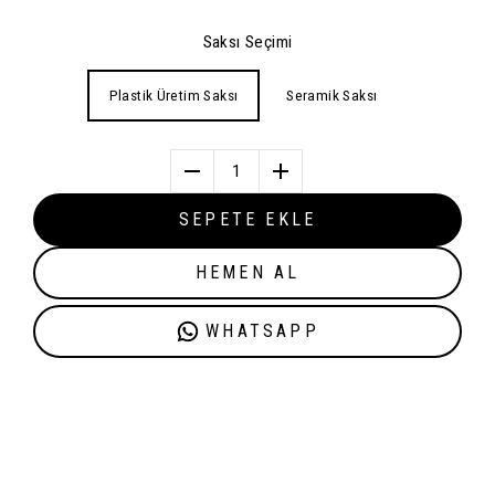
Saksı Seçimi
Plastik Üretim Saksı
Seramik Saksı
1
SEPETE EKLE
HEMEN AL
WHATSAPP