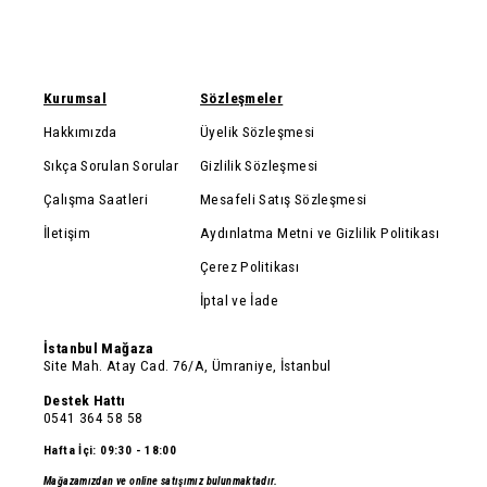
Kurumsal
Sözleşmeler
Hakkımızda
Üyelik Sözleşmesi
Sıkça Sorulan Sorular
Gizlilik Sözleşmesi
Çalışma Saatleri
Mesafeli Satış Sözleşmesi
İletişim
Aydınlatma Metni ve Gizlilik Politikası
Çerez Politikası
İptal ve İade
İstanbul Mağaza
Site Mah. Atay Cad. 76/A, Ümraniye, İstanbul
Destek Hattı
0541 364 58 58
Hafta İçi: 09:30 - 18:00
Mağazamızdan ve online satışımız bulunmaktadır.