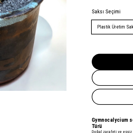
Saksı Seçimi
Plastik Üretim Sak
Gymnocalycium se
Türü
Doğal zarafeti ve eşsiz