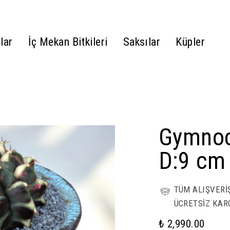
lar
İç Mekan Bitkileri
Saksılar
Küpler
Gymnoc
D:9 cm
TÜM ALIŞVERİ
ÜCRETSİZ KAR
₺ 2,990.00