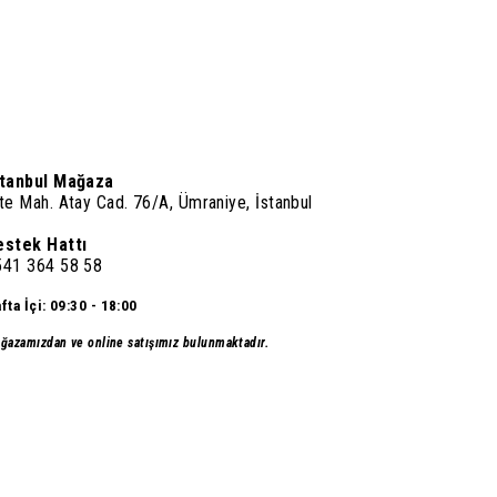
stanbul Mağaza
te Mah. Atay Cad. 76/A, Ümraniye, İstanbul
estek Hattı
541 364 58 58
fta İçi: 09:30 - 18:00
ğazamızdan ve online satışımız bulunmaktadır.