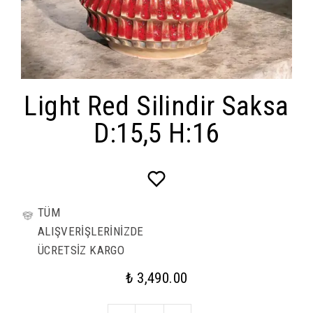
Light Red Silindir Saksa
D:15,5 H:16
TÜM
ALIŞVERİŞLERİNİZDE
ÜCRETSİZ KARGO
₺ 3,490.00