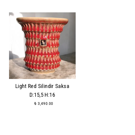
Light Red Silindir Saksa
D:15,5 H:16
₺ 3,490.00