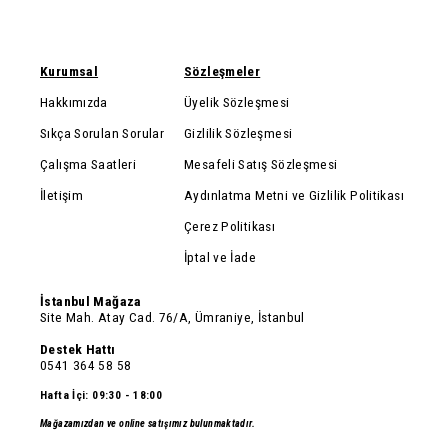
Kurumsal
Sözleşmeler
Hakkımızda
Üyelik Sözleşmesi
Sıkça Sorulan Sorular
Gizlilik Sözleşmesi
Çalışma Saatleri
Mesafeli Satış Sözleşmesi
İletişim
Aydınlatma Metni ve Gizlilik Politikası
Çerez Politikası
İptal ve İade
İstanbul Mağaza
Site Mah. Atay Cad. 76/A, Ümraniye, İstanbul
Destek Hattı
0541 364 58 58
Hafta İçi: 09:30 - 18:00
Mağazamızdan ve online satışımız bulunmaktadır.