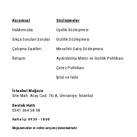
Kurumsal
Sözleşmeler
Hakkımızda
Üyelik Sözleşmesi
Sıkça Sorulan Sorular
Gizlilik Sözleşmesi
Çalışma Saatleri
Mesafeli Satış Sözleşmesi
İletişim
Aydınlatma Metni ve Gizlilik Politikası
Çerez Politikası
İptal ve İade
İstanbul Mağaza
Site Mah. Atay Cad. 76/A, Ümraniye, İstanbul
Destek Hattı
0541 364 58 58
Hafta İçi: 09:30 - 18:00
Mağazamızdan ve online satışımız bulunmaktadır.