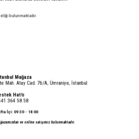
deliği bulunmaktadır.
stanbul Mağaza
te Mah. Atay Cad. 76/A, Ümraniye, İstanbul
estek Hattı
541 364 58 58
fta İçi: 09:30 - 18:00
ğazamızdan ve online satışımız bulunmaktadır.