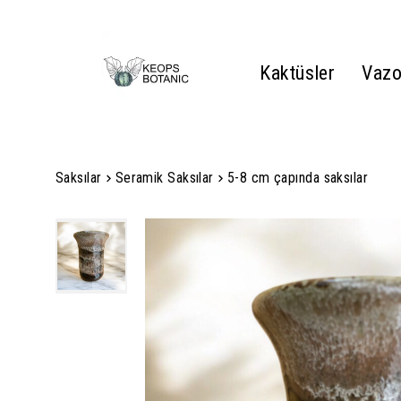
Kaktüsler
Vazo
Saksılar
Seramik Saksılar
5-8 cm çapında saksılar