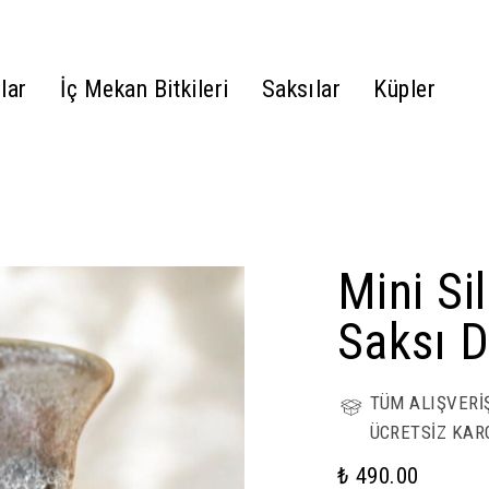
lar
İç Mekan Bitkileri
Saksılar
Küpler
Mini Si
Saksı D
TÜM ALIŞVERİ
ÜCRETSİZ KAR
₺ 490.00