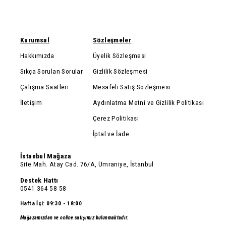
Kurumsal
Sözleşmeler
Hakkımızda
Üyelik Sözleşmesi
Sıkça Sorulan Sorular
Gizlilik Sözleşmesi
Çalışma Saatleri
Mesafeli Satış Sözleşmesi
İletişim
Aydınlatma Metni ve Gizlilik Politikası
Çerez Politikası
İptal ve İade
İstanbul Mağaza
Site Mah. Atay Cad. 76/A, Ümraniye, İstanbul
Destek Hattı
0541 364 58 58
Hafta İçi: 09:30 - 18:00
Mağazamızdan ve online satışımız bulunmaktadır.