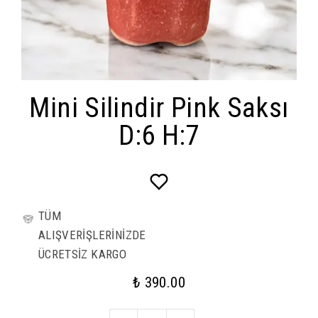
Mini Silindir Pink Saksı
D:6 H:7
TÜM
ALIŞVERİŞLERİNİZDE
ÜCRETSİZ KARGO
₺ 390.00