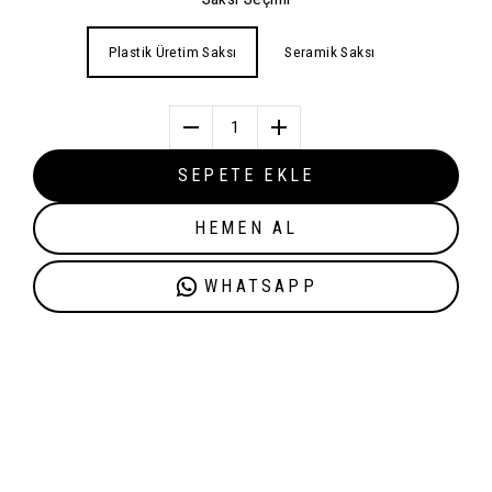
Plastik Üretim Saksı
Seramik Saksı
1
SEPETE EKLE
HEMEN AL
WHATSAPP