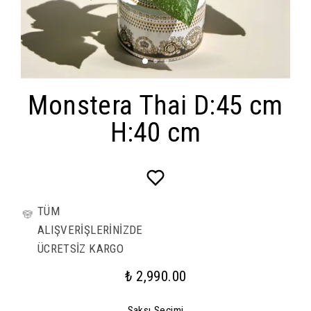
Monstera Thai D:45 cm
H:40 cm
TÜM
ALIŞVERİŞLERİNİZDE
ÜCRETSİZ KARGO
₺ 2,990.00
Saksı Seçimi