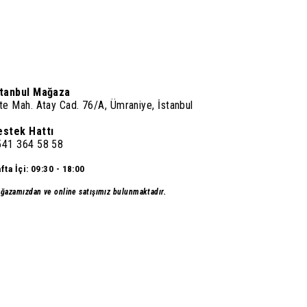
stanbul Mağaza
te Mah. Atay Cad. 76/A, Ümraniye, İstanbul
estek Hattı
541 364 58 58
fta İçi: 09:30 - 18:00
ğazamızdan ve online satışımız bulunmaktadır.