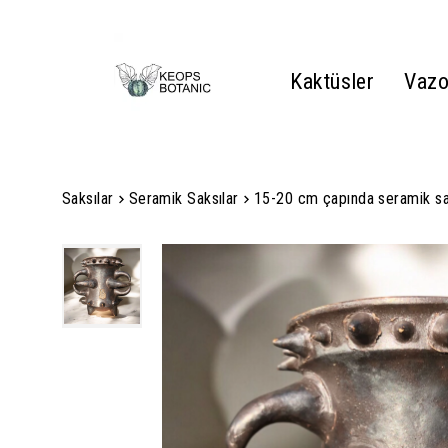
Kaktüsler
Vazo
Saksılar
Seramik Saksılar
15-20 cm çapında seramik sa