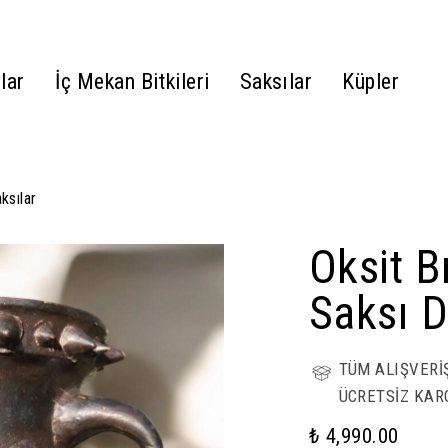
lar
İç Mekan Bitkileri
Saksılar
Küpler
ksılar
Oksit 
Saksı D
TÜM ALIŞVERİ
ÜCRETSİZ KAR
₺ 4,990.00