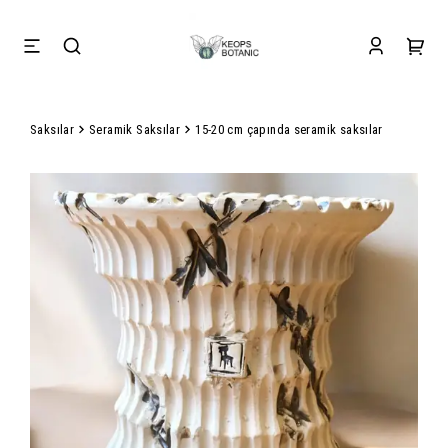
Saksılar
Seramik Saksılar
15-20 cm çapında seramik saksılar