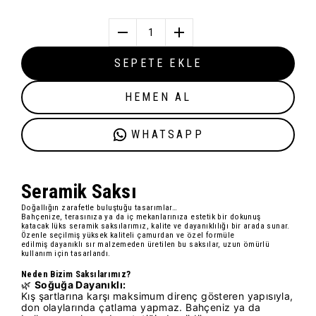
1
SEPETE EKLE
HEMEN AL
WHATSAPP
Seramik Sak
sı
Doğallığın zarafetle buluştuğu tasarımlar…
Bahçenize, terasınıza ya da iç mekanlarınıza estetik bir dokunuş
katacak
lüks seramik saksılarımız
, kalite ve dayanıklılığı bir arada sunar.
Özenle seçilmiş
yüksek kaliteli çamur
dan ve özel formüle
edilmiş
dayanıklı sır
malzemeden üretilen bu saksılar, uzun ömürlü
kullanım için tasarlandı.
Neden Bizim Saksılarımız?
🌿
Soğuğa Dayanıklı:
Kış şartlarına karşı maksimum direnç gösteren yapısıyla,
don olaylarında çatlama yapmaz. Bahçeniz ya da