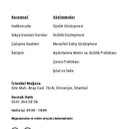
Kurumsal
Sözleşmeler
Hakkımızda
Üyelik Sözleşmesi
Sıkça Sorulan Sorular
Gizlilik Sözleşmesi
Çalışma Saatleri
Mesafeli Satış Sözleşmesi
İletişim
Aydınlatma Metni ve Gizlilik Politikası
Çerez Politikası
İptal ve İade
İstanbul Mağaza
Site Mah. Atay Cad. 76/A, Ümraniye, İstanbul
Destek Hattı
0541 364 58 58
Hafta İçi: 09:30 - 18:00
Mağazamızdan ve online satışımız bulunmaktadır.