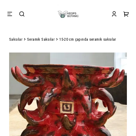
Saksılar
Seramik Saksılar
15-20 cm çapında seramik saksılar