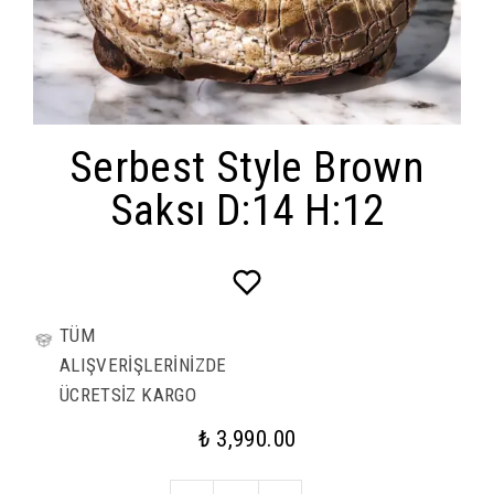
Serbest Style Brown
Saksı D:14 H:12
TÜM
ALIŞVERİŞLERİNİZDE
ÜCRETSİZ KARGO
₺ 3,990.00