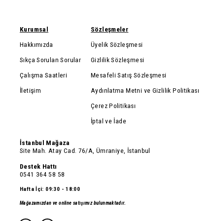
Kurumsal
Sözleşmeler
Hakkımızda
Üyelik Sözleşmesi
Sıkça Sorulan Sorular
Gizlilik Sözleşmesi
Çalışma Saatleri
Mesafeli Satış Sözleşmesi
İletişim
Aydınlatma Metni ve Gizlilik Politikası
Çerez Politikası
İptal ve İade
İstanbul Mağaza
Site Mah. Atay Cad. 76/A, Ümraniye, İstanbul
Destek Hattı
0541 364 58 58
Hafta İçi: 09:30 - 18:00
Mağazamızdan ve online satışımız bulunmaktadır.