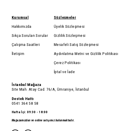
Kurumsal
Sözleşmeler
Hakkımızda
Üyelik Sözleşmesi
Sıkça Sorulan Sorular
Gizlilik Sözleşmesi
Çalışma Saatleri
Mesafeli Satış Sözleşmesi
İletişim
Aydınlatma Metni ve Gizlilik Politikası
Çerez Politikası
İptal ve İade
İstanbul Mağaza
Site Mah. Atay Cad. 76/A, Ümraniye, İstanbul
Destek Hattı
0541 364 58 58
Hafta İçi: 09:30 - 18:00
Mağazamızdan ve online satışımız bulunmaktadır.