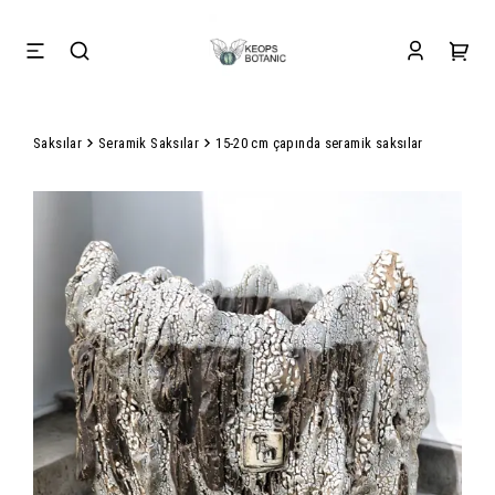
Saksılar
Seramik Saksılar
15-20 cm çapında seramik saksılar