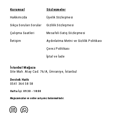
Kurumsal
Sözleşmeler
Hakkımızda
Üyelik Sözleşmesi
Sıkça Sorulan Sorular
Gizlilik Sözleşmesi
Çalışma Saatleri
Mesafeli Satış Sözleşmesi
İletişim
Aydınlatma Metni ve Gizlilik Politikası
Çerez Politikası
İptal ve İade
İstanbul Mağaza
Site Mah. Atay Cad. 76/A, Ümraniye, İstanbul
Destek Hattı
0541 364 58 58
Hafta İçi: 09:30 - 18:00
Mağazamızdan ve online satışımız bulunmaktadır.