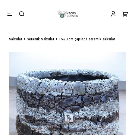
Saksılar
Seramik Saksılar
15-20 cm çapında seramik saksılar