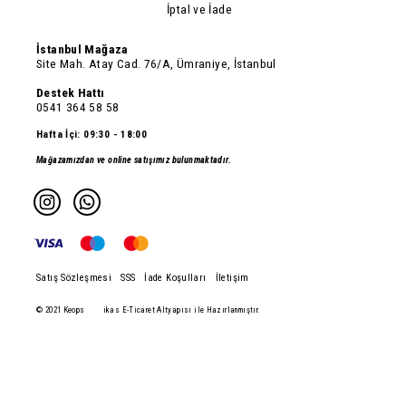
İptal ve İade
İstanbul Mağaza
Site Mah. Atay Cad. 76/A, Ümraniye, İstanbul
Destek Hattı
0541 364 58 58
Hafta İçi: 09:30 - 18:00
Mağazamızdan ve online satışımız bulunmaktadır.
Satış Sözleşmesi
SSS
İade Koşulları
İletişim
© 2021 Keops
ikas E-Ticaret Altyapısı ile Hazırlanmıştır.