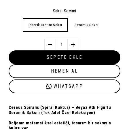
Saksı Seçimi
Plastik Üretim Saksı
Seramik Saksı
1
SEPETE EKLE
HEMEN AL
WHATSAPP
Cereus Spiralis (Spiral Kaktüs) – Beyaz Atlı Figürlü
Seramik Saksılı (Tek Adet Özel Koleksiyon)
Doğanın matematiksel estetiği, tasarım bir saksıyla
buluşuyor.