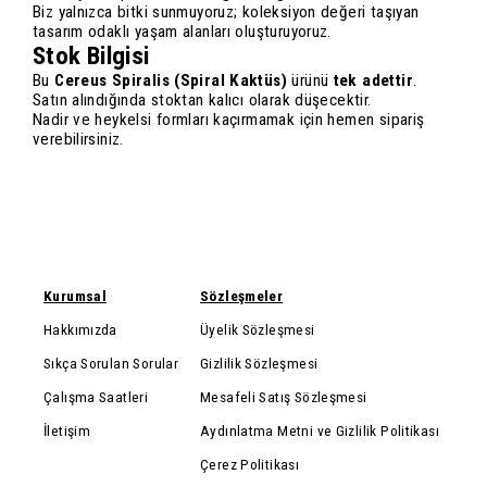
Biz yalnızca bitki sunmuyoruz; koleksiyon değeri taşıyan
tasarım odaklı yaşam alanları oluşturuyoruz.
Stok Bilgisi
Bu
Cereus Spiralis (Spiral Kaktüs)
ürünü
tek adettir
.
Satın alındığında stoktan kalıcı olarak düşecektir.
Nadir ve heykelsi formları kaçırmamak için hemen sipariş
verebilirsiniz.
Kurumsal
Sözleşmeler
Hakkımızda
Üyelik Sözleşmesi
Sıkça Sorulan Sorular
Gizlilik Sözleşmesi
Çalışma Saatleri
Mesafeli Satış Sözleşmesi
İletişim
Aydınlatma Metni ve Gizlilik Politikası
Çerez Politikası