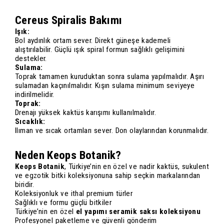
Cereus Spiralis Bakımı
Işık:
Bol aydınlık ortam sever. Direkt güneşe kademeli
alıştırılabilir. Güçlü ışık spiral formun sağlıklı gelişimini
destekler.
Sulama:
Toprak tamamen kuruduktan sonra sulama yapılmalıdır. Aşırı
sulamadan kaçınılmalıdır. Kışın sulama minimum seviyeye
indirilmelidir.
Toprak:
Drenajı yüksek kaktüs karışımı kullanılmalıdır.
Sıcaklık:
Ilıman ve sıcak ortamları sever. Don olaylarından korunmalıdır.
Neden Keops Botanik?
Keops Botanik
, Türkiye’nin en özel ve nadir kaktüs, sukulent
ve egzotik bitki koleksiyonuna sahip seçkin markalarından
biridir.
Koleksiyonluk ve ithal premium türler
Sağlıklı ve formu güçlü bitkiler
Türkiye’nin en özel
el yapımı seramik saksı koleksiyonu
Profesyonel paketleme ve güvenli gönderim