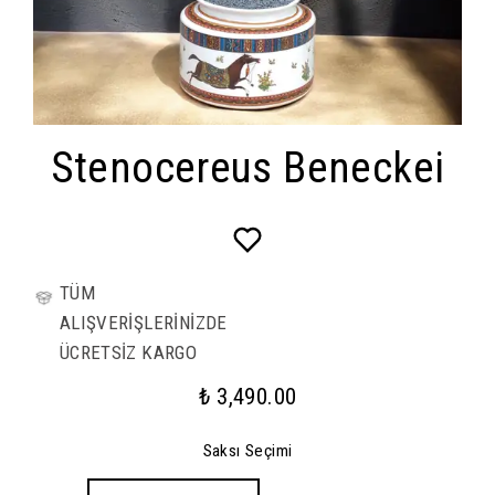
Stenocereus Beneckei
TÜM
ALIŞVERİŞLERİNİZDE
ÜCRETSİZ KARGO
₺ 3,490.00
Saksı Seçimi